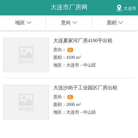
大连市厂房网
大连市
地区
意向
面积
大连夏家河厂房4100平出租
意向：
租
面积：
4100 m²
地区：
大连市 - 中山区
大连沙岗子工业园区厂房出租
意向：
租
面积：
2000 m²
地区：
大连市 - 中山区